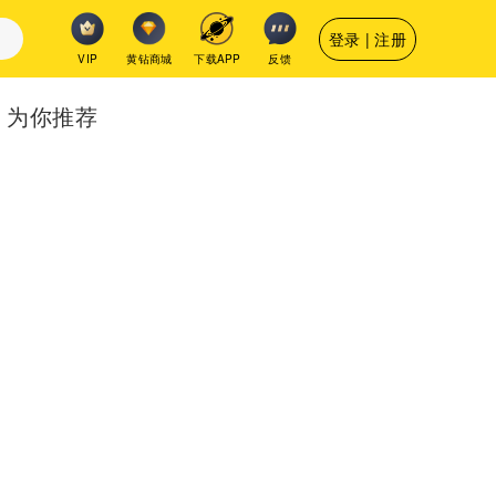
登录 | 注册
VIP
黄钻商城
下载APP
反馈
为你推荐