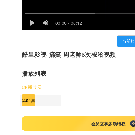
00:00 / 00:12
当前
酷皇影视-搞笑-周老师5次梭哈视频
播放列表
Ck播放器
第01集
会员立享多项特权