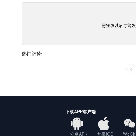
需登录以后才能

热门评论
下载APP客户端
安卓APK
苹果IOS
WeCh