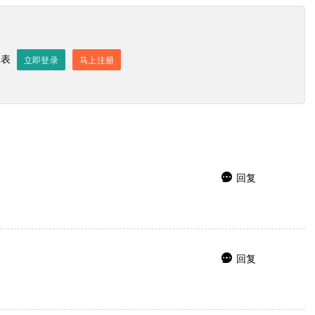
发表
立即登录
马上注册
发送评论
回复

回复
