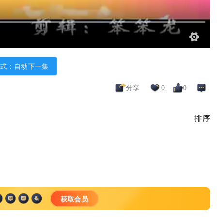
模式：自动下一集
分享
0
0
排序
获取会员