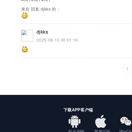
来自 回复 djkks 的：
djkks
2025-08-10 00:01:16
下载APP客户端
安卓APK
苹果IOS
WeCh