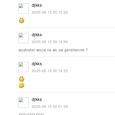
djkks
2025-08-10 00:15:28
djkks
2025-08-10 00:14:58
woshishei wozai na wo zai ganshenme ?
djkks
2025-08-10 00:14:23
djkks
2025-08-10 00:01:48
432143214321