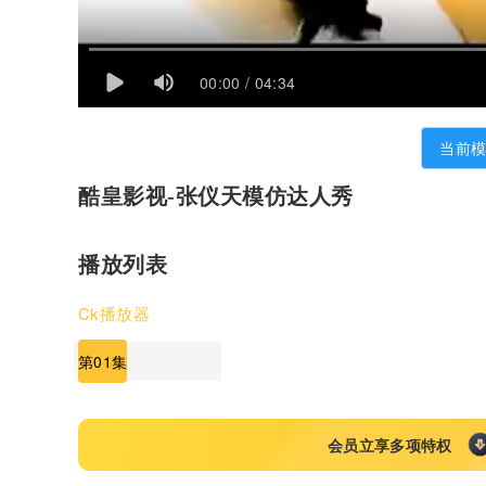
00:00 / 04:34
当前
酷皇影视-张仪天模仿达人秀
播放列表
Ck播放器
第01集
会员立享多项特权