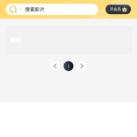
搜索影片
|
开会员
测试
1