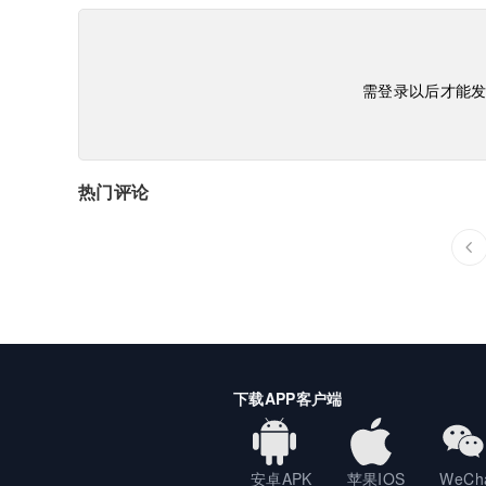
需登录以后才能

热门评论
下载APP客户端
安卓APK
苹果IOS
WeCh