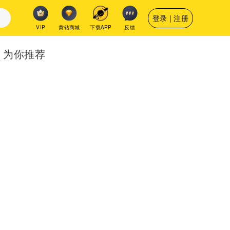
登录 | 注册
VIP
黄钻商城
下载APP
反馈
为你推荐