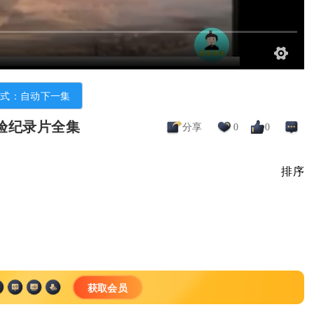
模式：自动下一集
试验纪录片全集
分享
0
0
排序
获取会员