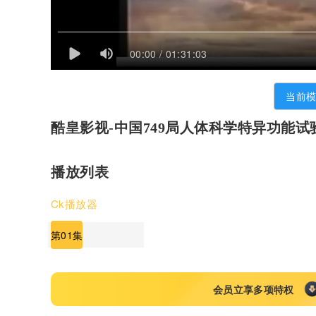
00:00 / 01:31:03
当前
酷皇影视-中国749局人体科学特异功能
播放列表
Ck播放器
第01集
会员立享多项特权