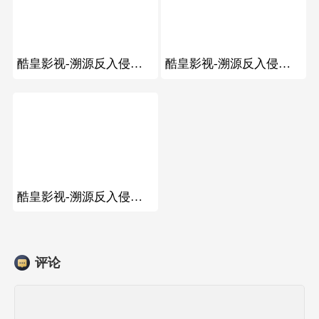
70
44
酷皇影视-溯源反入侵实况录像4-信息安全
酷皇影视-溯源反入侵实况录像3-信息安全
57
酷皇影视-溯源反入侵实况录像2-信息安全
评论