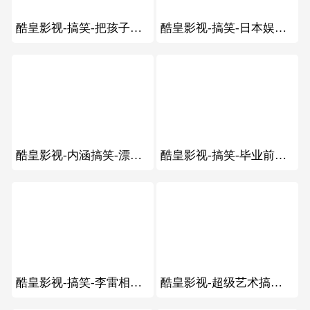
68
67
酷皇影视-搞笑-把孩子生下来我养,对不起!他的孩子没有资格养
酷皇影视-搞笑-日本娱乐场所的男人们
66
65
酷皇影视-内涵搞笑-漂亮洗脚妹遇到老实外卖小哥
酷皇影视-搞笑-毕业前就业后
64
63
酷皇影视-搞笑-李雷相亲大家都喜欢你大家是谁
酷皇影视-超级艺术搞笑-男人哭泣女人安慰