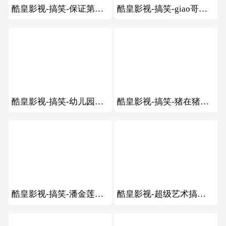
酷皇影视-搞笑-保证第一次见的舞蹈
酷皇影视-搞笑-giao哥吐槽补税，补个蛋
100
90
酷皇影视-搞笑-幼儿园萌娃回答老师让他叫妈妈
酷皇影视-搞笑-猪在猪圈里蹦迪
83
81
酷皇影视-搞笑-潘金莲给武大郎喂药
酷皇影视-超级艺术搞笑-美女说和日本AV学了很多,男人说我喜欢男人