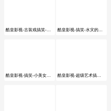
79
77
酷皇影视-古装戏搞笑-如果你明天就死你会干什么
酷皇影视-搞笑-水灾的时候，老大哥在洪水里游泳
72
68
酷皇影视-搞笑-小美女公交站等公交跳舞
酷皇影视-超级艺术搞笑-武侠古装戏你不要对着我淫笑