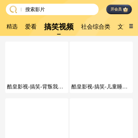
搜索影片
|
开会员
搞笑视频
精选
爱看
社会综合类
文艺类
317
184
酷皇影视-搞笑-背叛我的人我给他100W，听懂掌声
酷皇影视-搞笑-儿童睡床上表演超级艺术
119
113