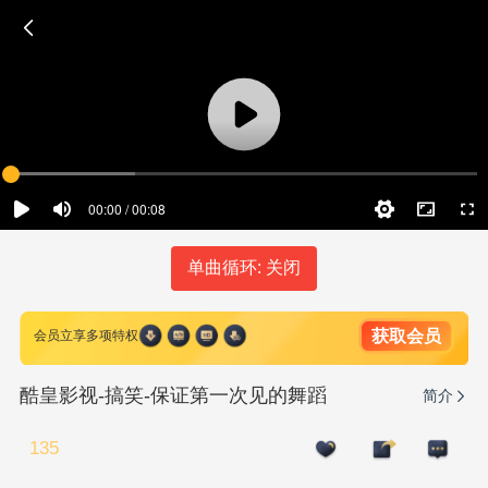
00:00 / 00:08
单曲循环: 关闭
获取会员
会员立享多项特权
酷皇影视-搞笑-保证第一次见的舞蹈
简介
135