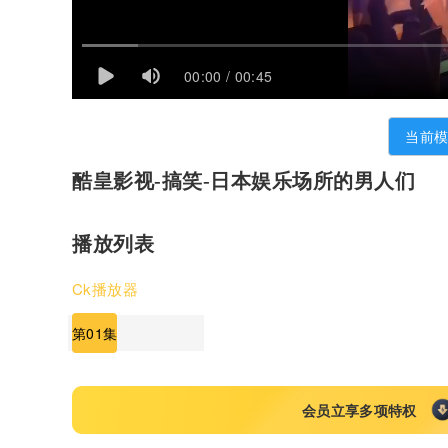
00:00 / 00:45
当前
酷皇影视-搞笑-日本娱乐场所的男人们
播放列表
Ck播放器
第01集
会员立享多项特权