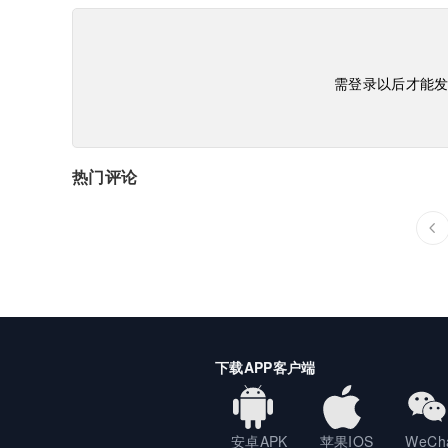
需登录以后才能

热门评论
下载APP客户端
安卓APK
苹果IOS
WeCh