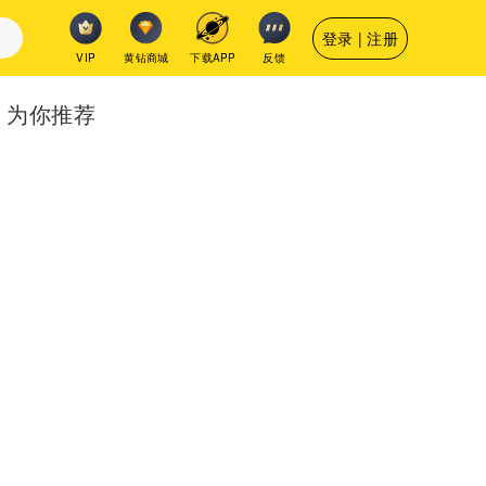
登录 | 注册
VIP
黄钻商城
下载APP
反馈
为你推荐