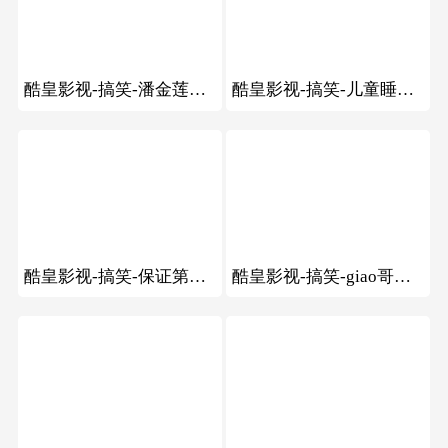
105
205
酷皇影视-搞笑-潘金莲给武大郎喂药
酷皇影视-搞笑-儿童睡床上表演超级艺术
136
134
酷皇影视-搞笑-保证第一次见的舞蹈
酷皇影视-搞笑-giao哥吐槽补税，补个蛋
122
91