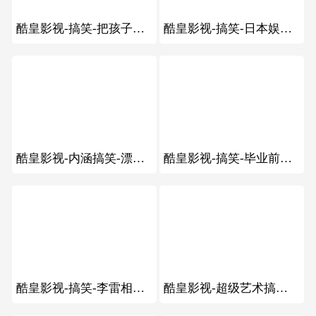
68
67
酷皇影视-搞笑-把孩子生下来我养,对不起!他的孩子没有资格养
酷皇影视-搞笑-日本娱乐场所的男人们
66
65
酷皇影视-内涵搞笑-漂亮洗脚妹遇到老实外卖小哥
酷皇影视-搞笑-毕业前就业后
64
63
酷皇影视-搞笑-李雷相亲大家都喜欢你大家是谁
酷皇影视-超级艺术搞笑-男人哭泣女人安慰