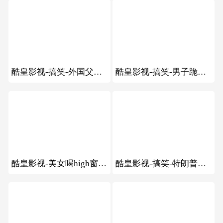
62
62
酷皇影视-搞笑-外国父亲搞笑玩音乐
酷皇影视-搞笑-男子跪地被美女狠狠抽耳光
61
61
酷皇影视-美女喝high窗户跳舞
酷皇影视-搞笑-特朗普普京夜店打DJ