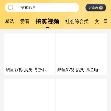
搜索影片
|
开会员
搞笑视频
精选
爱看
社会综合类
文艺类
317
184
酷皇影视-搞笑-背叛我的人我给他100W，听懂掌声
酷皇影视-搞笑-儿童睡床上表演超级艺术
119
113