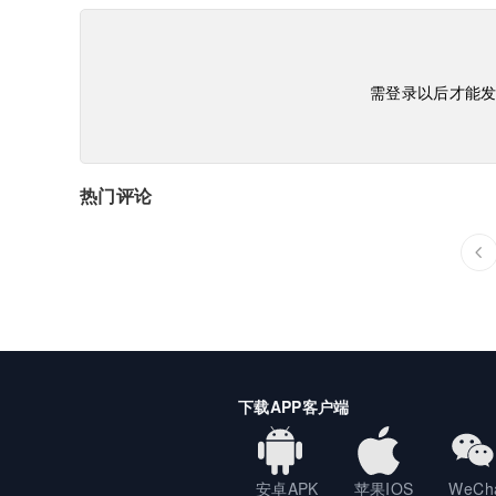
需登录以后才能

热门评论
下载APP客户端
安卓APK
苹果IOS
WeCh