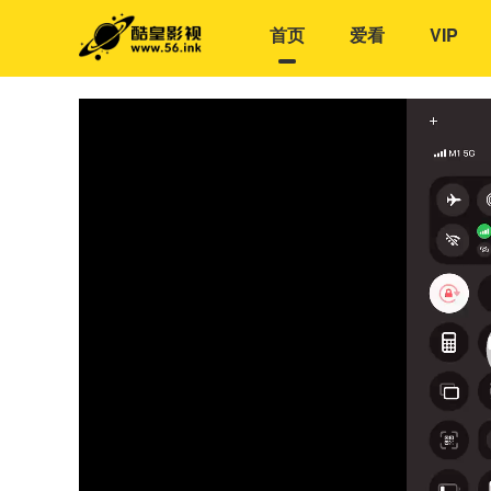
首页
爱看
VIP