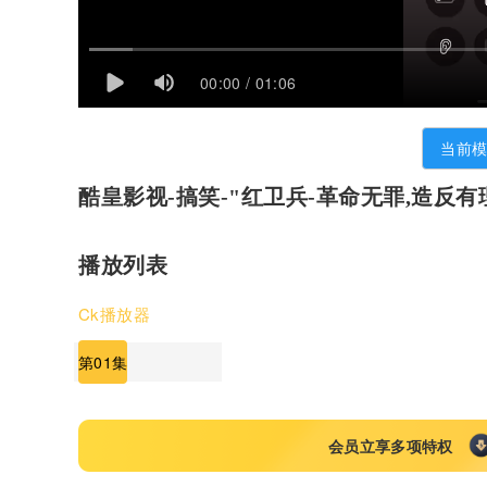
00:00 / 01:06
当前
酷皇影视-搞笑-"红卫兵-革命无罪,造反有
播放列表
Ck播放器
第01集
会员立享多项特权