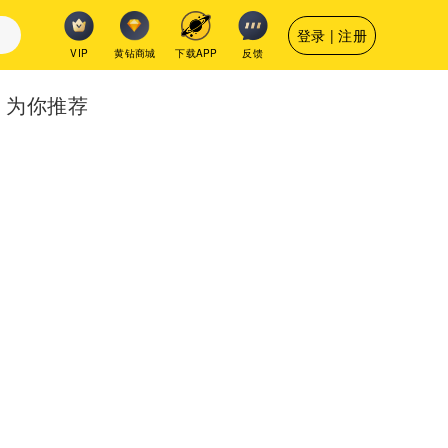
登录 | 注册
VIP
黄钻商城
下载APP
反馈
为你推荐